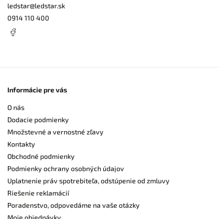
ledstar
@
ledstar.sk
0914 110 400
Informácie pre vás
O nás
Dodacie podmienky
Množstevné a vernostné zľavy
Kontakty
Obchodné podmienky
Podmienky ochrany osobných údajov
Uplatnenie práv spotrebiteľa, odstúpenie od zmluvy
Riešenie reklamácií
Poradenstvo, odpovedáme na vaše otázky
Moje objednávky