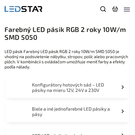
Farebný LED pásik RGB 2 roky 10W/m
SMD 5050
LED pásik Farebný LED pásik RGB 2 roky 10W/m SMD 5050 je
vhodný na podsvietenie nábytku, stropov, políc alebo pracovných
plôch. V kombinácii s ovládačom umožňuje meniť farby a efekty
podľa nálady.
Konfigurátory hotových sád – LED
pásiky na mieru 12V, 24V a 230V
Biele a iné jednofarebné LED pásiky a
pásy