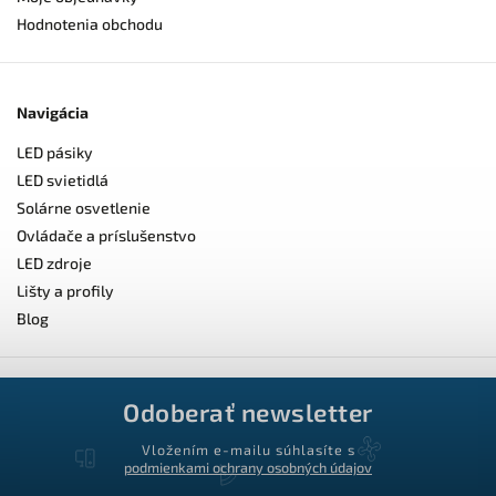
Hodnotenia obchodu
Navigácia
LED pásiky
LED svietidlá
Solárne osvetlenie
Ovládače a príslušenstvo
LED zdroje
Lišty a profily
Blog
Odoberať newsletter
Vložením e-mailu súhlasíte s
podmienkami ochrany osobných údajov