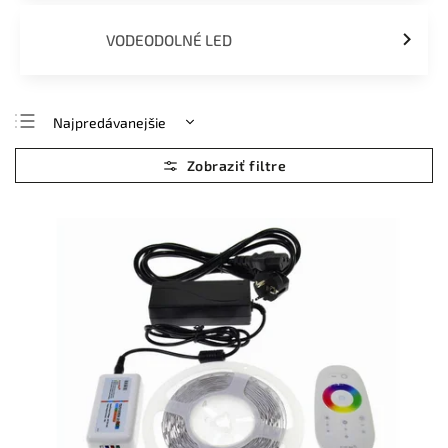
VODEODOLNÉ LED
Najpredávanejšie
Najlacnejšie
Najdrahšie
Abecedne