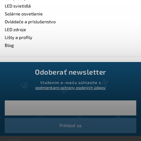
LED svietidlá
Solárne osvetlenie
Ovládače a príslušenstvo
LED zdroje
Lišty a profily
Blog
Odoberať newsletter
Vložením e-mailu súhlasíte s
podmienkami ochrany osobných údajov
Prihlásiť sa