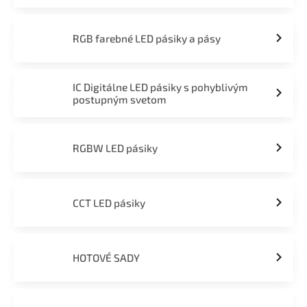
RGB farebné LED pásiky a pásy
IC Digitálne LED pásiky s pohyblivým
postupným svetom
RGBW LED pásiky
CCT LED pásiky
HOTOVÉ SADY