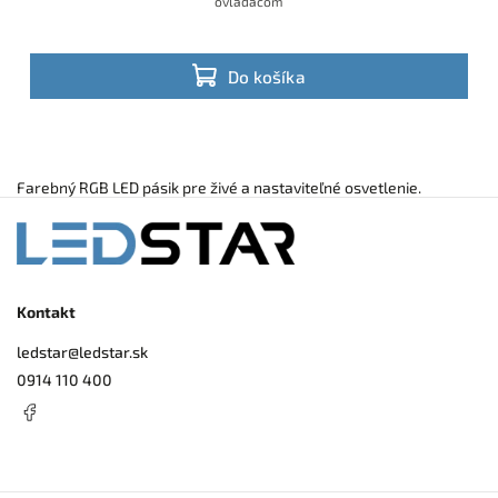
ovládačom
Do košíka
Farebný RGB LED pásik pre živé a nastaviteľné osvetlenie.
Kontakt
ledstar
@
ledstar.sk
0914 110 400