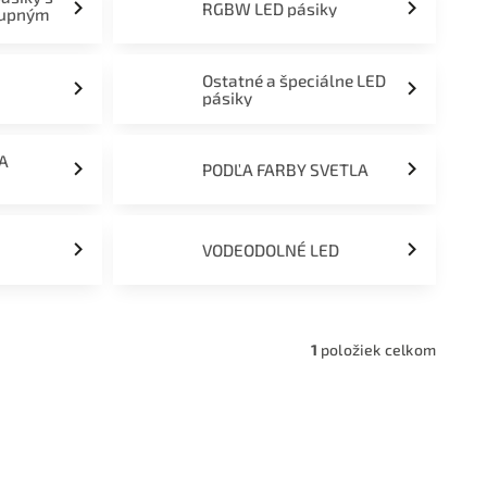
RGBW LED pásiky
tupným
Ostatné a špeciálne LED
pásiky
ĽA
PODĽA FARBY SVETLA
VODEODOLNÉ LED
1
položiek celkom