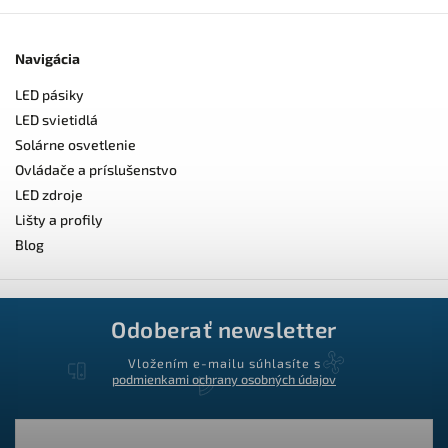
Navigácia
LED pásiky
LED svietidlá
Solárne osvetlenie
Ovládače a príslušenstvo
LED zdroje
Lišty a profily
Blog
Odoberať newsletter
Vložením e-mailu súhlasíte s
podmienkami ochrany osobných údajov