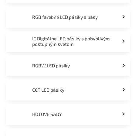
RGB farebné LED pásiky a pásy
IC Digitálne LED pásiky s pohyblivým
postupným svetom
RGBW LED pásiky
CCT LED pásiky
HOTOVÉ SADY