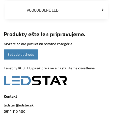
VODEODOLNÉ LED
Produkty ešte len pripravujeme.
Môžete sa ale pozrieť na ostatné kategórie.
Späť do obchodu
Farebný RGB LED pásik pre živé a nastaviteľné osvetlenie.
Kontakt
ledstar
@
ledstar.sk
0914 110 400