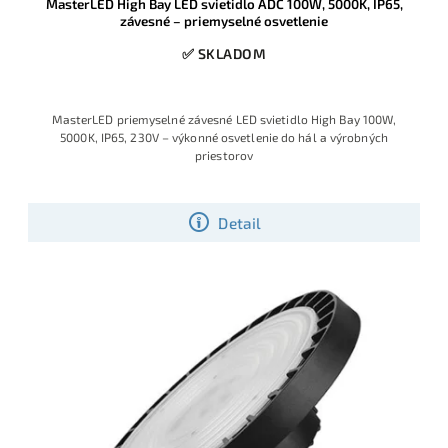
MasterLED High Bay LED svietidlo ADC 100W, 5000K, IP65,
závesné – priemyselné osvetlenie
✅ SKLADOM
MasterLED priemyselné závesné LED svietidlo High Bay 100W,
5000K, IP65, 230V – výkonné osvetlenie do hál a výrobných
priestorov
Detail