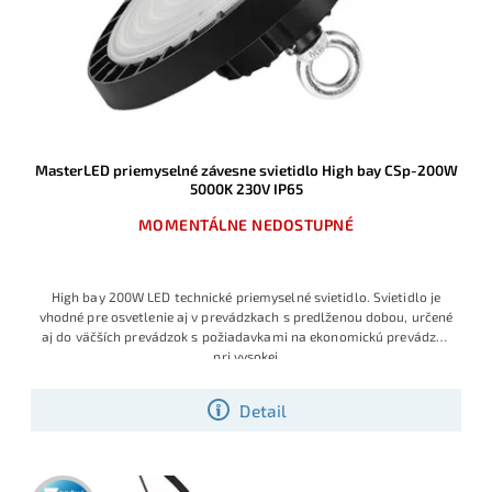
MasterLED priemyselné závesne svietidlo High bay CSp-200W
5000K 230V IP65
MOMENTÁLNE NEDOSTUPNÉ
High bay 200W LED technické priemyselné svietidlo. Svietidlo
je
vhodné pre osvetlenie aj v prevádzkach s predlženou dobou, určené
aj do väčších prevádzok s požiadavkami na ekonomickú prevádzku
pri vysokej
Detail
3 roky