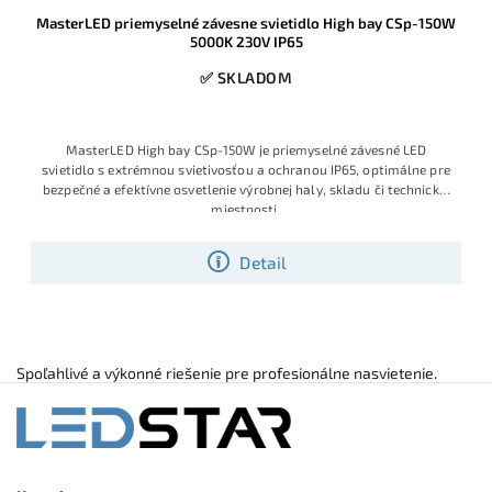
MasterLED priemyselné závesne svietidlo High bay CSp-150W
5000K 230V IP65
✅ SKLADOM
MasterLED High bay CSp-150W je priemyselné závesné LED
svietidlo s extrémnou svietivosťou a ochranou IP65, optimálne pre
bezpečné a efektívne osvetlenie výrobnej haly, skladu či technickej
miestnosti.
Detail
Spoľahlivé a výkonné riešenie pre profesionálne nasvietenie.