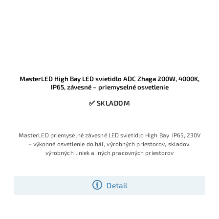
MasterLED High Bay LED svietidlo ADC Zhaga 200W, 4000K,
IP65, závesné – priemyselné osvetlenie
✅ SKLADOM
MasterLED priemyselné závesné LED svietidlo High Bay IP65, 230V
– výkonné osvetlenie do hál, výrobných priestorov, skladov,
výrobných liniek a iných pracovných priestorov
Detail