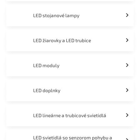
LED stojanové lampy
LED žiarovky a LED trubice
LED moduly
LED doplnky
LED lineárne a trubicové svietidlá
LED svietidlá so senzorom pohybu a