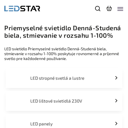
Priemyselné svietidlo Denná-Studená
biela, stmievanie v rozsahu 1-100%
LED svietidlo Priemyselné svietidlo Denná-Studená biela,
stmievanie v rozsahu 1-100% poskytuje rovnomerné a príjemné
svetlo pre každodenné používanie.
LED stropné svetlá a lustre
LED lištové svietidlá 230V
LED panely