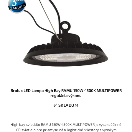
záruka
Brolux LED Lampa High Bay RAMU 150W 4500K MULTIPOWER
regulácia výkonu
✅ SKLADOM
High bay svietidlo RAMU 150W 4500K MULTIPOWER je vysokoúčinné
LED svietidlo pre priemyselné a logistické priestory s vysokými