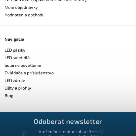
Moje objednávky
Hodnotenia obchodu
Navigácia
LED pásiky
LED svietidlá
Solárne osvetlenie
Ovládače a príslušenstvo
LED zdroje
Lišty a profily
Blog
Odoberať newsletter
Vložením e-mailu súhlasíte s