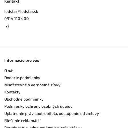
Kontakt
ledstar
@
ledstar.sk
0914 110 400
Informácie pre vás
O nás
Dodacie podmienky
Množstevné a vernostné zľavy
Kontakty
Obchodné podmienky
Podmienky ochrany osobných údajov
Uplatnenie práv spotrebiteľa, odstúpenie od zmluvy
Riešenie reklamácií
Poradenstvo, odpovedáme na vaše otázky