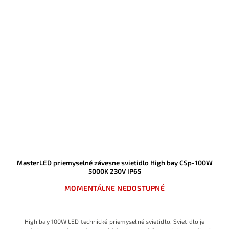
MasterLED priemyselné závesne svietidlo High bay CSp-100W
5000K 230V IP65
MOMENTÁLNE NEDOSTUPNÉ
High bay 100W LED technické priemyselné svietidlo. Svietidlo
je