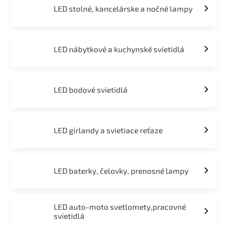
LED stolné, kancelárske a nočné lampy
LED nábytkové a kuchynské svietidlá
LED bodové svietidlá
LED girlandy a svietiace reťaze
LED baterky, čelovky, prenosné lampy
LED auto-moto svetlomety,pracovné
svietidlá