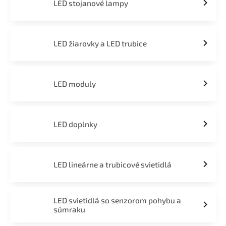
LED stojanové lampy
LED žiarovky a LED trubice
LED moduly
LED doplnky
LED lineárne a trubicové svietidlá
LED svietidlá so senzorom pohybu a
súmraku