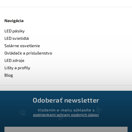
Navigácia
LED pásiky
LED svietidlá
Solárne osvetlenie
Ovládače a príslušenstvo
LED zdroje
Lišty a profily
Blog
Odoberať newsletter
Vložením e-mailu súhlasíte s
podmienkami ochrany osobných údajov