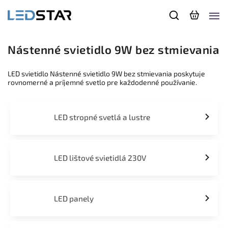
Nástenné svietidlo 9W bez stmievania
LED svietidlo Nástenné svietidlo 9W bez stmievania poskytuje
rovnomerné a príjemné svetlo pre každodenné používanie.
LED stropné svetlá a lustre
LED lištové svietidlá 230V
LED panely