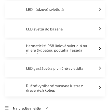
LED núdzové svietidlá
LED svetlá do bazéna
Hermetické IP68 líniové svietidlá na
mieru (kúpeľňa, podlaha, fasáda,
terasa)
LED garážové a pivničné svietidla
Ručné vyrábané masívne lustre z
drevených kolies
Najpredávanejšie