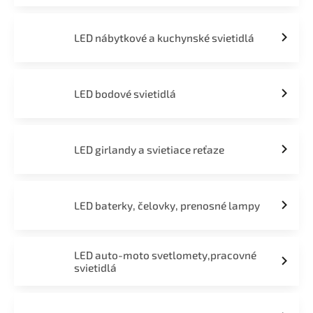
LED nábytkové a kuchynské svietidlá
LED bodové svietidlá
LED girlandy a svietiace reťaze
LED baterky, čelovky, prenosné lampy
LED auto-moto svetlomety,pracovné
svietidlá