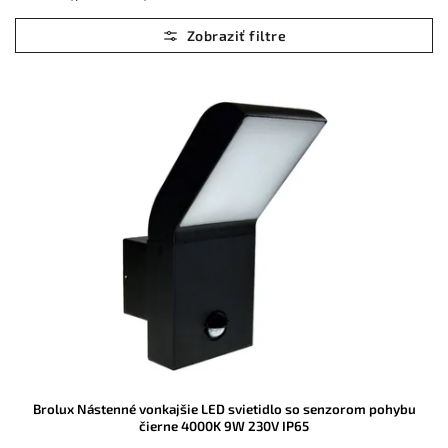
Najlacnejšie
Najdrahšie
Abecedne
Brolux Nástenné vonkajšie LED svietidlo so senzorom pohybu
čierne 4000K 9W 230V IP65