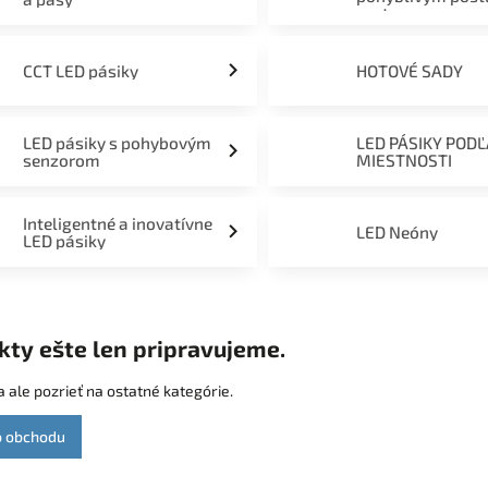
svetom
CCT LED pásiky
HOTOVÉ SADY
LED pásiky s pohybovým
LED PÁSIKY POD
senzorom
MIESTNOSTI
Inteligentné a inovatívne
LED Neóny
LED pásiky
kty ešte len pripravujeme.
 ale pozrieť na ostatné kategórie.
o obchodu