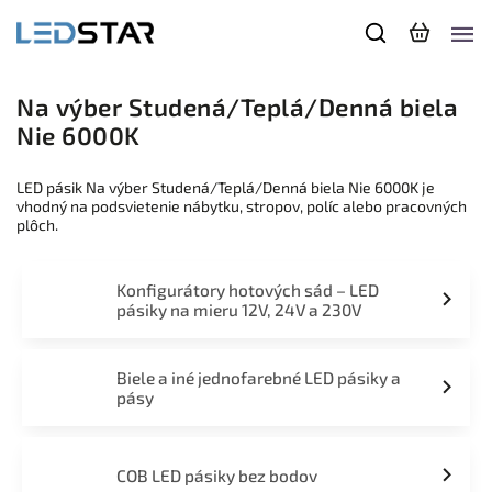
Na výber Studená/Teplá/Denná biela
Nie 6000K
LED pásik Na výber Studená/Teplá/Denná biela Nie 6000K je
vhodný na podsvietenie nábytku, stropov, políc alebo pracovných
plôch.
Konfigurátory hotových sád – LED
pásiky na mieru 12V, 24V a 230V
Biele a iné jednofarebné LED pásiky a
pásy
COB LED pásiky bez bodov