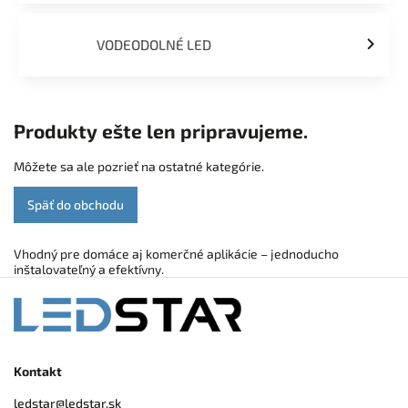
VODEODOLNÉ LED
Produkty ešte len pripravujeme.
Môžete sa ale pozrieť na ostatné kategórie.
Späť do obchodu
Vhodný pre domáce aj komerčné aplikácie – jednoducho
inštalovateľný a efektívny.
Kontakt
ledstar
@
ledstar.sk