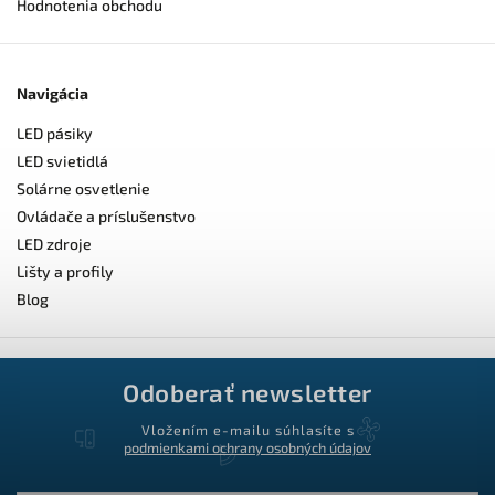
Hodnotenia obchodu
Navigácia
LED pásiky
LED svietidlá
Solárne osvetlenie
Ovládače a príslušenstvo
LED zdroje
Lišty a profily
Blog
Odoberať newsletter
Vložením e-mailu súhlasíte s
podmienkami ochrany osobných údajov