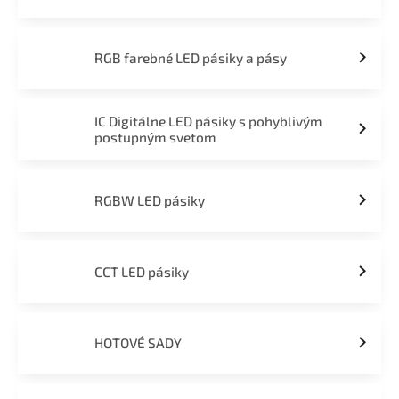
RGB farebné LED pásiky a pásy
IC Digitálne LED pásiky s pohyblivým
postupným svetom
RGBW LED pásiky
CCT LED pásiky
HOTOVÉ SADY