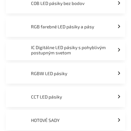
COB LED pásiky bez bodov
RGB farebné LED pásiky a pásy
IC Digitálne LED pásiky s pohyblivým
postupným svetom
RGBW LED pásiky
CCT LED pásiky
HOTOVÉ SADY