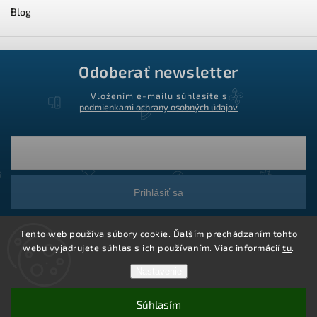
Blog
Odoberať newsletter
Vložením e-mailu súhlasíte s
podmienkami ochrany osobných údajov
Prihlásiť sa
Tento web používa súbory cookie. Ďalším prechádzaním tohto
webu vyjadrujete súhlas s ich používaním. Viac informácií
tu
.
Nastavenie
Súhlasím
Copyright 2026
Ledstar.sk
. Všetky práva vyhradené.