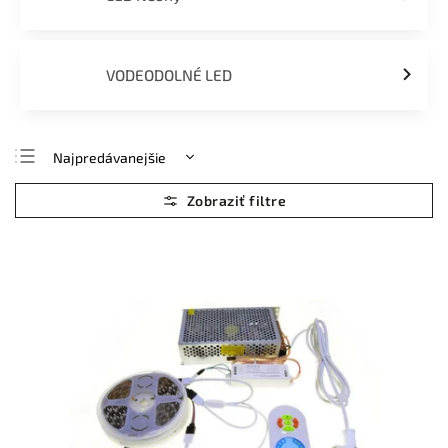
VODEODOLNÉ LED
Najpredávanejšie
Najlacnejšie
Najdrahšie
Abecedne