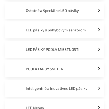
Ostatné a špeciálne LED pásiky
LED pásiky s pohybovým senzorom
LED PÁSIKY PODĽA MIESTNOSTI
PODĽA FARBY SVETLA
Inteligentné a inovatívne LED pásiky
LED Neóny