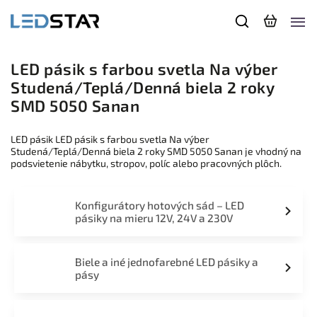
LED pásik s farbou svetla Na výber
Studená/Teplá/Denná biela 2 roky
SMD 5050 Sanan
LED pásik LED pásik s farbou svetla Na výber
Studená/Teplá/Denná biela 2 roky SMD 5050 Sanan je vhodný na
podsvietenie nábytku, stropov, políc alebo pracovných plôch.
Konfigurátory hotových sád – LED
pásiky na mieru 12V, 24V a 230V
Biele a iné jednofarebné LED pásiky a
pásy