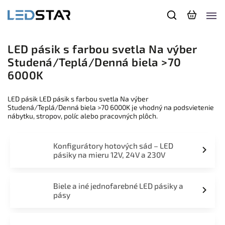
LED pásik s farbou svetla Na výber
Studená/Teplá/Denná biela >70
6000K
LED pásik LED pásik s farbou svetla Na výber
Studená/Teplá/Denná biela >70 6000K je vhodný na podsvietenie
nábytku, stropov, políc alebo pracovných plôch.
Konfigurátory hotových sád – LED
pásiky na mieru 12V, 24V a 230V
Biele a iné jednofarebné LED pásiky a
pásy