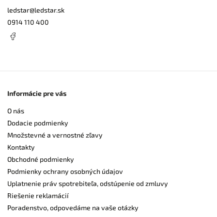
ledstar
@
ledstar.sk
0914 110 400
Informácie pre vás
O nás
Dodacie podmienky
Množstevné a vernostné zľavy
Kontakty
Obchodné podmienky
Podmienky ochrany osobných údajov
Uplatnenie práv spotrebiteľa, odstúpenie od zmluvy
Riešenie reklamácií
Poradenstvo, odpovedáme na vaše otázky