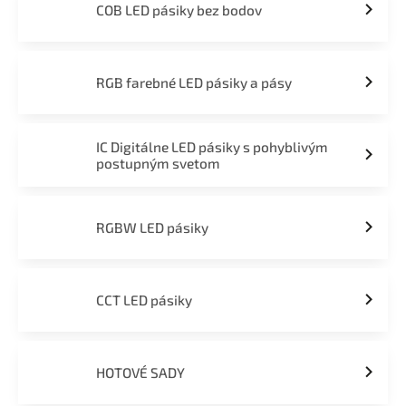
COB LED pásiky bez bodov
RGB farebné LED pásiky a pásy
IC Digitálne LED pásiky s pohyblivým
postupným svetom
RGBW LED pásiky
CCT LED pásiky
HOTOVÉ SADY