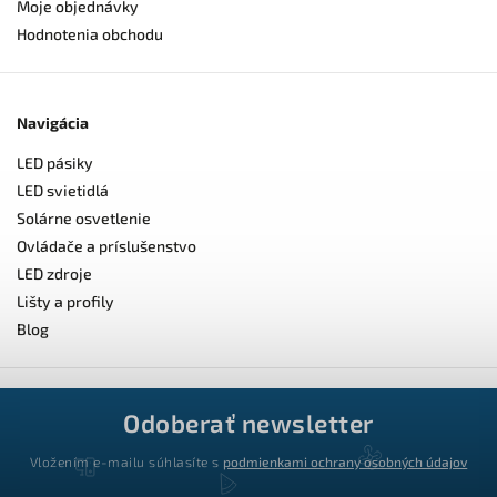
Moje objednávky
Hodnotenia obchodu
Navigácia
LED pásiky
LED svietidlá
Solárne osvetlenie
Ovládače a príslušenstvo
LED zdroje
Lišty a profily
Blog
Odoberať newsletter
Vložením e-mailu súhlasíte s
podmienkami ochrany osobných údajov