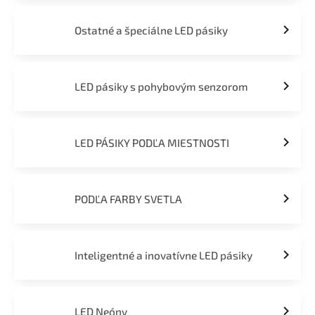
Ostatné a špeciálne LED pásiky
LED pásiky s pohybovým senzorom
LED PÁSIKY PODĽA MIESTNOSTI
PODĽA FARBY SVETLA
Inteligentné a inovatívne LED pásiky
LED Neóny