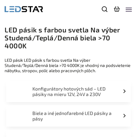
LED pásik s farbou svetla Na výber
Studená/Teplá/Denná biela >70
4000K
LED pásik LED pásik s farbou svetla Na výber
Studená/Teplá/Denná biela >70 4000K je vhodný na podsvietenie
nábytku, stropov, políc alebo pracovných plôch.
Konfigurátory hotových sád – LED
pásiky na mieru 12V, 24V a 230V
Biele a iné jednofarebné LED pásiky a
pásy