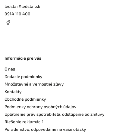
ledstar
@
ledstar.sk
0914 110 400
Informácie pre vás
O nás
Dodacie podmienky
Množstevné a vernostné zľavy
Kontakty
Obchodné podmienky
Podmienky ochrany osobných údajov
Uplatnenie práv spotrebiteľa, odstúpenie od zmluvy
Riešenie reklamácií
Poradenstvo, odpovedáme na vaše otázky