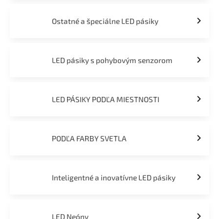
Ostatné a špeciálne LED pásiky
LED pásiky s pohybovým senzorom
LED PÁSIKY PODĽA MIESTNOSTI
PODĽA FARBY SVETLA
Inteligentné a inovatívne LED pásiky
LED Neóny