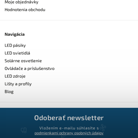
Moje objednávky
Hodnotenia obchodu
Navigácia
LED pásiky
LED svietidlá
Solárne osvetlenie
Ovládače a príslušenstvo
LED zdroje
Lišty a profily
Blog
Odoberať newsletter
Vložením e-mailu súhlasíte s
podmienkami ochrany osobných údajov