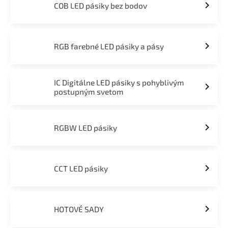
COB LED pásiky bez bodov
RGB farebné LED pásiky a pásy
IC Digitálne LED pásiky s pohyblivým
postupným svetom
RGBW LED pásiky
CCT LED pásiky
HOTOVÉ SADY