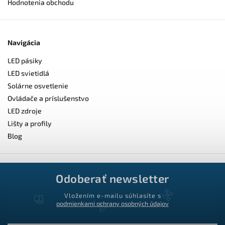
Hodnotenia obchodu
Navigácia
LED pásiky
LED svietidlá
Solárne osvetlenie
Ovládače a príslušenstvo
LED zdroje
Lišty a profily
Blog
Odoberať newsletter
Vložením e-mailu súhlasíte s
podmienkami ochrany osobných údajov