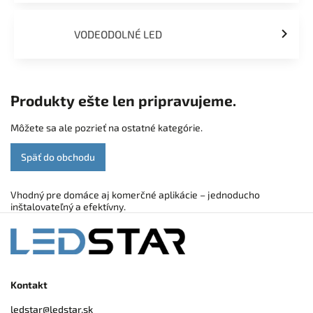
VODEODOLNÉ LED
Produkty ešte len pripravujeme.
Môžete sa ale pozrieť na ostatné kategórie.
Späť do obchodu
Vhodný pre domáce aj komerčné aplikácie – jednoducho
inštalovateľný a efektívny.
Kontakt
ledstar
@
ledstar.sk