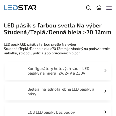
LED pásik s farbou svetla Na výber
Studená/Teplá/Denná biela >70 12mm
LED pásik LED pásik s farbou svetla Na výber
Studená/Teplá/Denná biela >70 12mm je vhodný na podsvietenie
nábytku, stropov, políc alebo pracovných plôch.
Konfigurátory hotových sád – LED
pásiky na mieru 12V, 24V a 230V
Biele a iné jednofarebné LED pásiky a
pásy
COB LED pásiky bez bodov