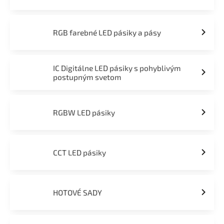
RGB farebné LED pásiky a pásy
IC Digitálne LED pásiky s pohyblivým
postupným svetom
RGBW LED pásiky
CCT LED pásiky
HOTOVÉ SADY