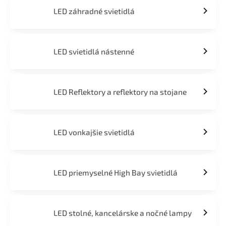
LED záhradné svietidlá
LED svietidlá nástenné
LED Reflektory a reflektory na stojane
LED vonkajšie svietidlá
LED priemyselné High Bay svietidlá
LED stolné, kancelárske a nočné lampy