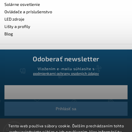
Solárne osvetlenie
Ovládače a príslušenstvo
LED zdroje
Lišty a profily
Blog
Odoberať newsletter
Vložením e-mailu súhlasíte s
podmienkami ochrany osobných údajov
Prihlásiť sa
Tento web používa súbory cookie. Ďalším prechádzaním tohto
webu vyjadrujete súhlas s ich používaním. Viac informácií
tu
.