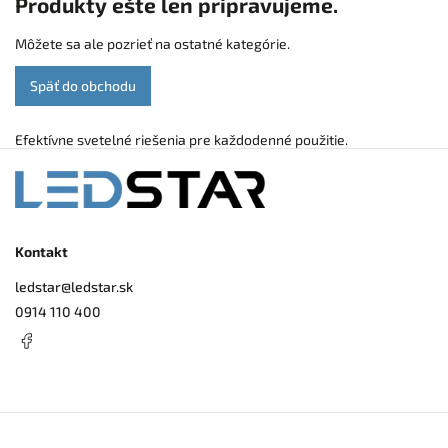
Produkty ešte len pripravujeme.
Môžete sa ale pozrieť na ostatné kategórie.
Späť do obchodu
Efektívne svetelné riešenia pre každodenné použitie.
Kontakt
ledstar
@
ledstar.sk
0914 110 400