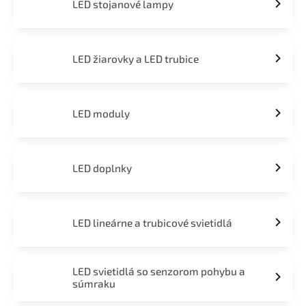
LED stojanové lampy
LED žiarovky a LED trubice
LED moduly
LED doplnky
LED lineárne a trubicové svietidlá
LED svietidlá so senzorom pohybu a
súmraku