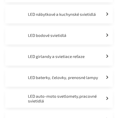
LED nábytkové a kuchynské svietidlá
LED bodové svietidlá
LED girlandy a svietiace reťaze
LED baterky, čelovky, prenosné lampy
LED auto-moto svetlomety,pracovné
svietidlá