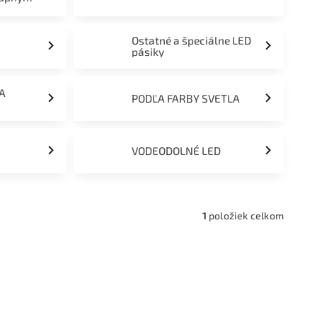
Ostatné a špeciálne LED
pásiky
ĽA
PODĽA FARBY SVETLA
VODEODOLNÉ LED
1
položiek celkom