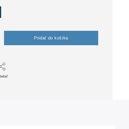
Pridať do košíka
ieľať