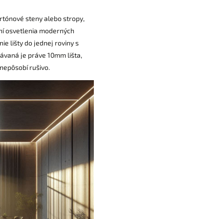
rtónové steny alebo stropy,
ní osvetlenia moderných
ie lišty do jednej roviny s
dávaná je práve 10mm lišta,
 nepôsobí rušivo.