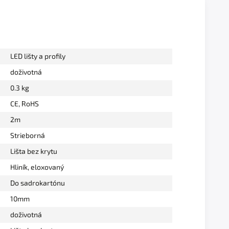
LED lišty a profily
doživotná
0.3 kg
CE, RoHS
2m
Strieborná
Lišta bez krytu
Hliník, eloxovaný
Do sadrokartónu
10mm
doživotná