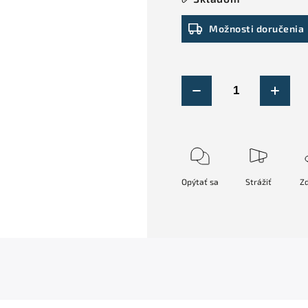
Možnosti doručenia
Opýtať sa
Strážiť
Zd