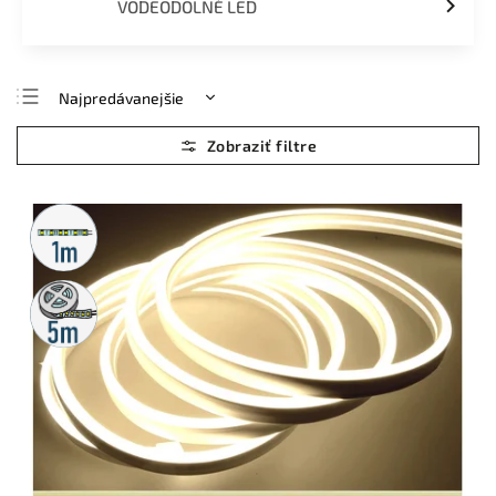
VODEODOLNÉ LED
Najpredávanejšie
Najlacnejšie
Najdrahšie
Abecedne
Metrážny
predaj
5m
rolka