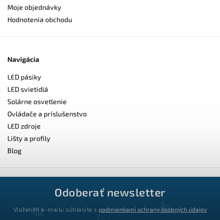
Moje objednávky
Hodnotenia obchodu
Navigácia
LED pásiky
LED svietidlá
Solárne osvetlenie
Ovládače a príslušenstvo
LED zdroje
Lišty a profily
Blog
Odoberať newsletter
Vložením e-mailu súhlasíte s
podmienkami ochrany osobných údajov