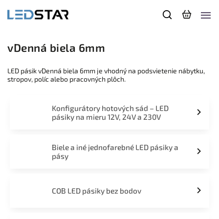
vDenná biela 6mm
LED pásik vDenná biela 6mm je vhodný na podsvietenie nábytku,
stropov, políc alebo pracovných plôch.
Konfigurátory hotových sád – LED
pásiky na mieru 12V, 24V a 230V
Biele a iné jednofarebné LED pásiky a
pásy
COB LED pásiky bez bodov