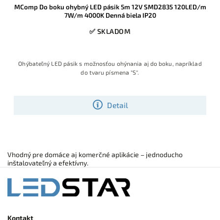
MComp Do boku ohybný LED pásik 5m 12V SMD2835 120LED/m
7W/m 4000K Denná biela IP20
✅ SKLADOM
Ohýbateľný LED pásik s možnosťou ohýnania aj do boku, napríklad
do tvaru písmena "S".
Detail
Vhodný pre domáce aj komerčné aplikácie – jednoducho
inštalovateľný a efektívny.
Kontakt