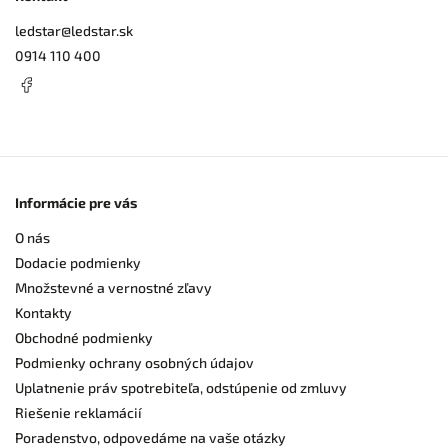
ledstar
@
ledstar.sk
0914 110 400
Informácie pre vás
O nás
Dodacie podmienky
Množstevné a vernostné zľavy
Kontakty
Obchodné podmienky
Podmienky ochrany osobných údajov
Uplatnenie práv spotrebiteľa, odstúpenie od zmluvy
Riešenie reklamácií
Poradenstvo, odpovedáme na vaše otázky