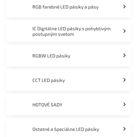
RGB farebné LED pásiky a pásy
IC Digitálne LED pásiky s pohyblivým
postupným svetom
RGBW LED pásiky
CCT LED pásiky
HOTOVÉ SADY
Ostatné a špeciálne LED pásiky