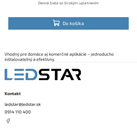
Denná biela so širokým uplatnením
Do košíka
Vhodný pre domáce aj komerčné aplikácie – jednoducho
inštalovateľný a efektívny.
Kontakt
ledstar
@
ledstar.sk
0914 110 400