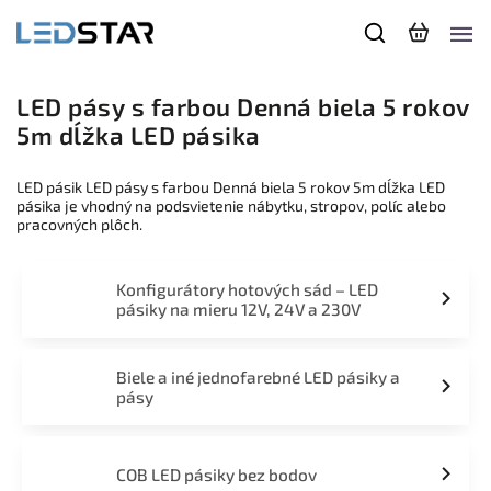
LED pásy s farbou Denná biela 5 rokov
5m dĺžka LED pásika
LED pásik LED pásy s farbou Denná biela 5 rokov 5m dĺžka LED
pásika je vhodný na podsvietenie nábytku, stropov, políc alebo
pracovných plôch.
Konfigurátory hotových sád – LED
pásiky na mieru 12V, 24V a 230V
Biele a iné jednofarebné LED pásiky a
pásy
COB LED pásiky bez bodov