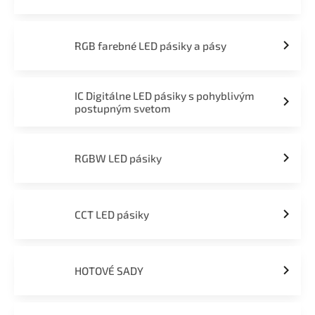
RGB farebné LED pásiky a pásy
IC Digitálne LED pásiky s pohyblivým
postupným svetom
RGBW LED pásiky
CCT LED pásiky
HOTOVÉ SADY