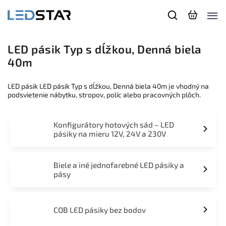
LED pásik Typ s dĺžkou, Denná biela
40m
LED pásik LED pásik Typ s dĺžkou, Denná biela 40m je vhodný na
podsvietenie nábytku, stropov, políc alebo pracovných plôch.
Konfigurátory hotových sád – LED
pásiky na mieru 12V, 24V a 230V
Biele a iné jednofarebné LED pásiky a
pásy
COB LED pásiky bez bodov