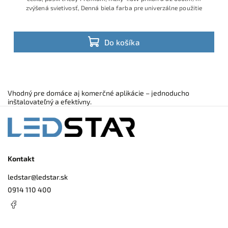
zvýšená svietivosť, Denná biela farba pre univerzálne použitie
Do košíka
Vhodný pre domáce aj komerčné aplikácie – jednoducho
inštalovateľný a efektívny.
Kontakt
ledstar
@
ledstar.sk
0914 110 400