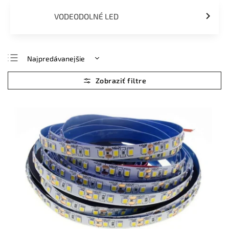
VODEODOLNÉ LED
Najpredávanejšie
Najlacnejšie
Najdrahšie
Abecedne