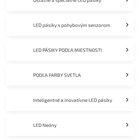
Ostatné a špeciálne LED pásiky
LED pásiky s pohybovým senzorom
LED PÁSIKY PODĽA MIESTNOSTI
PODĽA FARBY SVETLA
Inteligentné a inovatívne LED pásiky
LED Neóny