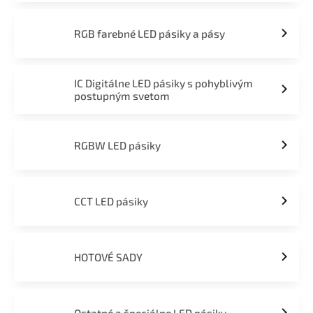
RGB farebné LED pásiky a pásy
IC Digitálne LED pásiky s pohyblivým
postupným svetom
RGBW LED pásiky
CCT LED pásiky
HOTOVÉ SADY