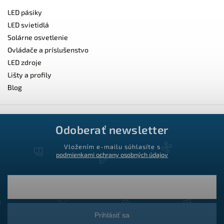
LED pásiky
LED svietidlá
Solárne osvetlenie
Ovládače a príslušenstvo
LED zdroje
Lišty a profily
Blog
Odoberať newsletter
Vložením e-mailu súhlasíte s
podmienkami ochrany osobných údajov
Prihlásiť sa