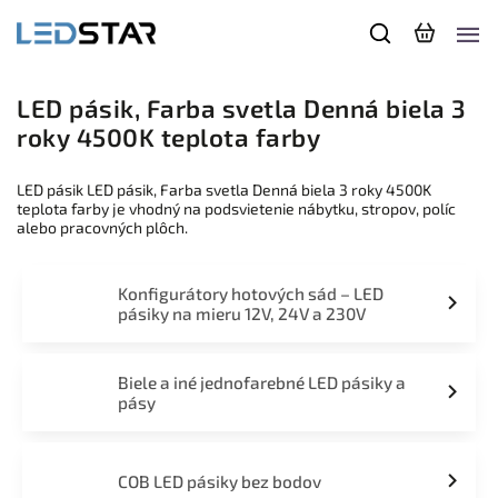
LED pásik, Farba svetla Denná biela 3
roky 4500K teplota farby
LED pásik LED pásik, Farba svetla Denná biela 3 roky 4500K
teplota farby je vhodný na podsvietenie nábytku, stropov, políc
alebo pracovných plôch.
Konfigurátory hotových sád – LED
pásiky na mieru 12V, 24V a 230V
Biele a iné jednofarebné LED pásiky a
pásy
COB LED pásiky bez bodov