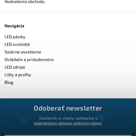
Hodnotenia obchodu
Navigácia
LED pásiky
LED svietidlá
Solárne osvetlenie
Ovládače a príslušenstvo
LED zdroje
Lišty a profily
Blog
Odoberať newsletter
Vložením e-mailu súhlasíte s
podmienkami ochrany osobných údajov