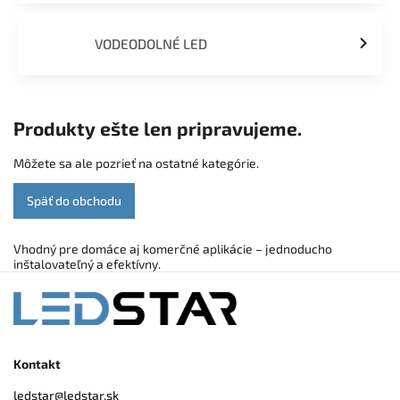
VODEODOLNÉ LED
Produkty ešte len pripravujeme.
Môžete sa ale pozrieť na ostatné kategórie.
Späť do obchodu
Vhodný pre domáce aj komerčné aplikácie – jednoducho
inštalovateľný a efektívny.
Kontakt
ledstar
@
ledstar.sk