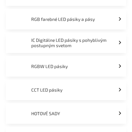
RGB farebné LED pásiky a pásy
IC Digitálne LED pásiky s pohyblivým
postupným svetom
RGBW LED pásiky
CCT LED pásiky
HOTOVÉ SADY