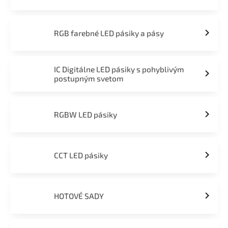
RGB farebné LED pásiky a pásy
IC Digitálne LED pásiky s pohyblivým
postupným svetom
RGBW LED pásiky
CCT LED pásiky
HOTOVÉ SADY