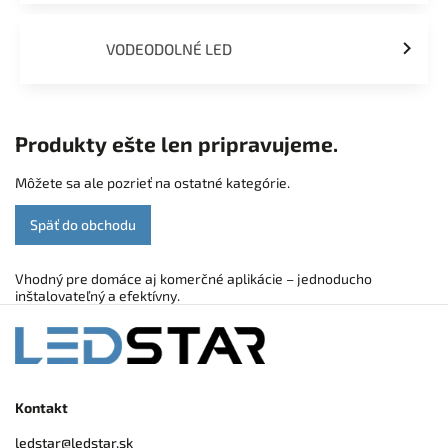
VODEODOLNÉ LED
Produkty ešte len pripravujeme.
Môžete sa ale pozrieť na ostatné kategórie.
Späť do obchodu
Vhodný pre domáce aj komerčné aplikácie – jednoducho
inštalovateľný a efektívny.
Kontakt
ledstar
@
ledstar.sk