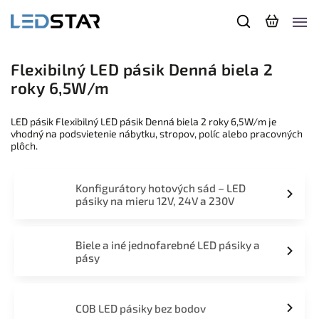
Flexibilný LED pásik Denná biela 2
roky 6,5W/m
LED pásik Flexibilný LED pásik Denná biela 2 roky 6,5W/m je
vhodný na podsvietenie nábytku, stropov, políc alebo pracovných
plôch.
Konfigurátory hotových sád – LED
pásiky na mieru 12V, 24V a 230V
Biele a iné jednofarebné LED pásiky a
pásy
COB LED pásiky bez bodov