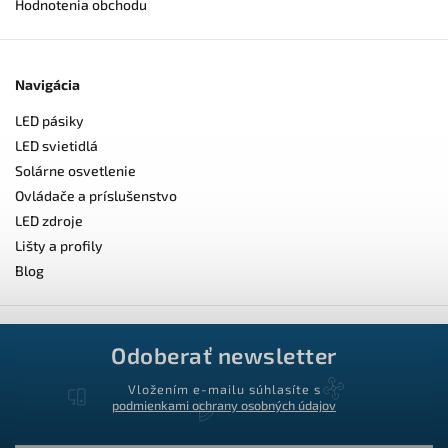
Hodnotenia obchodu
Navigácia
LED pásiky
LED svietidlá
Solárne osvetlenie
Ovládače a príslušenstvo
LED zdroje
Lišty a profily
Blog
Odoberať newsletter
Vložením e-mailu súhlasíte s
podmienkami ochrany osobných údajov