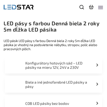
LED pásy s farbou Denná biela 2 roky
5m dĺžka LED pásika
LED pásik LED pásy s farbou Denná biela 2 roky 5m dĺžka LED
pásika je vhodný na podsvietenie nábytku, stropov, políc alebo
pracovných plôch.
Konfigurátory hotových sád – LED
pásiky na mieru 12V, 24V a 230V
Biele a iné jednofarebné LED pásiky a
pásy
COB LED pásiky bez bodov