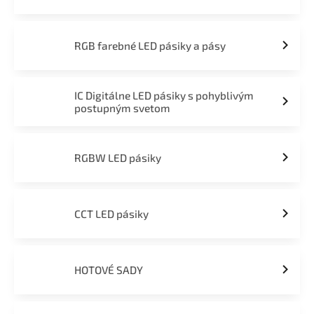
RGB farebné LED pásiky a pásy
IC Digitálne LED pásiky s pohyblivým
postupným svetom
RGBW LED pásiky
CCT LED pásiky
HOTOVÉ SADY