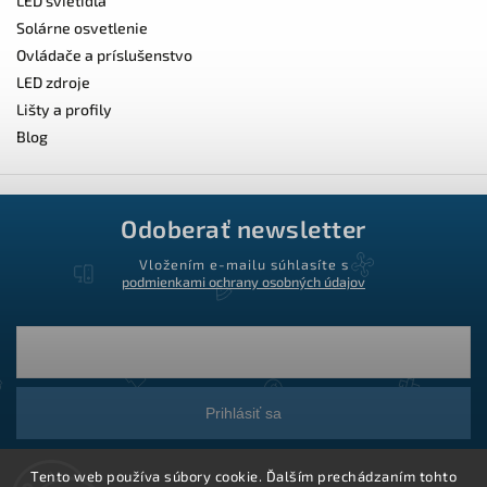
LED svietidlá
Solárne osvetlenie
Ovládače a príslušenstvo
LED zdroje
Lišty a profily
Blog
Odoberať newsletter
Vložením e-mailu súhlasíte s
podmienkami ochrany osobných údajov
Prihlásiť sa
Tento web používa súbory cookie. Ďalším prechádzaním tohto