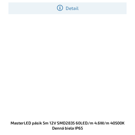
Detail
MasterLED pásik 5m 12V SMD2835 60LED/m 4.6W/m 40500K
Denná biela IP65