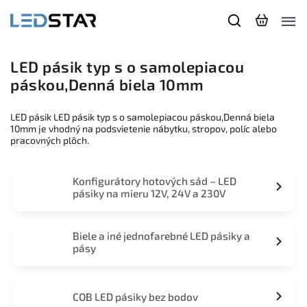
LED pásik typ s o samolepiacou
páskou,Denná biela 10mm
LED pásik LED pásik typ s o samolepiacou páskou,Denná biela
10mm je vhodný na podsvietenie nábytku, stropov, políc alebo
pracovných plôch.
Konfigurátory hotových sád – LED
pásiky na mieru 12V, 24V a 230V
Biele a iné jednofarebné LED pásiky a
pásy
COB LED pásiky bez bodov