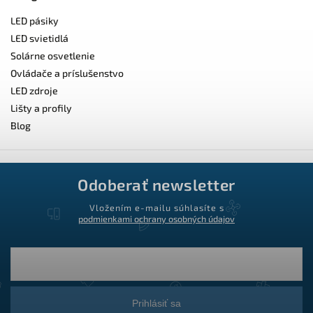
LED pásiky
LED svietidlá
Solárne osvetlenie
Ovládače a príslušenstvo
LED zdroje
Lišty a profily
Blog
Odoberať newsletter
Vložením e-mailu súhlasíte s
podmienkami ochrany osobných údajov
Prihlásiť sa