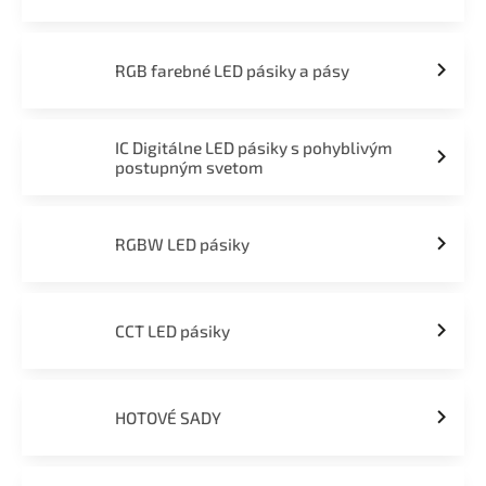
RGB farebné LED pásiky a pásy
IC Digitálne LED pásiky s pohyblivým
postupným svetom
RGBW LED pásiky
CCT LED pásiky
HOTOVÉ SADY