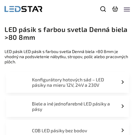
LED pásik s farbou svetla Denná biela
>80 8mm
LED pásik LED pásik s farbou svetla Denná biela >80 8mm je
vhodný na podsvietenie nábytku, stropov, políc alebo pracovných
plôch.
Konfigurátory hotových sád – LED
pásiky na mieru 12V, 24V a 230V
Biele a iné jednofarebné LED pásiky a
pásy
COB LED pásiky bez bodov