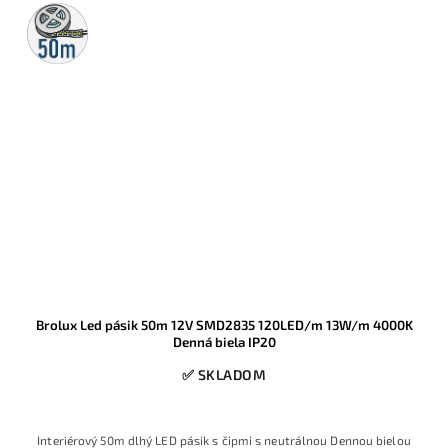
50m
rolka
Brolux Led pásik 50m 12V SMD2835 120LED/m 13W/m 4000K
Denná biela IP20
✅ SKLADOM
Interiérový 50m dlhý LED pásik s čipmi s neutrálnou Dennou bielou