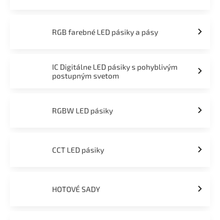
RGB farebné LED pásiky a pásy
IC Digitálne LED pásiky s pohyblivým
postupným svetom
RGBW LED pásiky
CCT LED pásiky
HOTOVÉ SADY