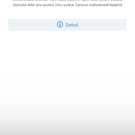
hustota diód pre súvislú líniu svetla. Cenovo zvýhodnené balenie
Detail