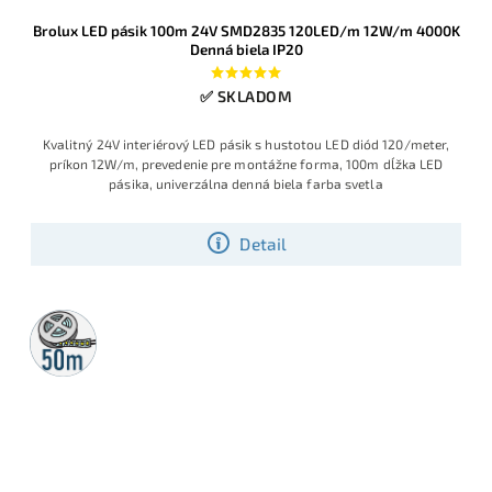
Brolux LED pásik 100m 24V SMD2835 120LED/m 12W/m 4000K
Denná biela IP20
✅ SKLADOM
Kvalitný 24V interiérový LED pásik s hustotou LED diód 120/meter,
príkon 12W/m, prevedenie pre montážne forma, 100m dĺžka LED
pásika, univerzálna denná biela farba svetla
Detail
50m
rolka