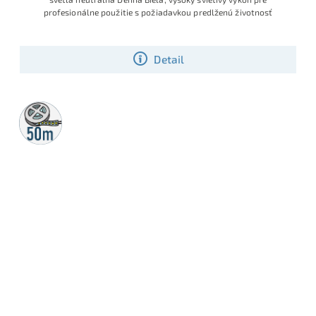
profesionálne použitie s požiadavkou predlženú životnosť
Detail
50m
rolka