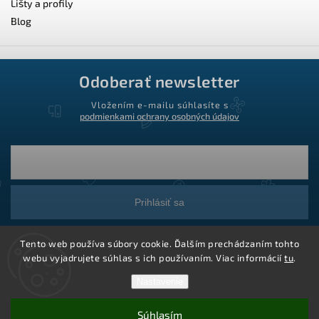
Lišty a profily
Blog
Odoberať newsletter
Vložením e-mailu súhlasíte s
podmienkami ochrany osobných údajov
Prihlásiť sa
Tento web používa súbory cookie. Ďalším prechádzaním tohto
webu vyjadrujete súhlas s ich používaním. Viac informácií
tu
.
Nastavenie
Súhlasím