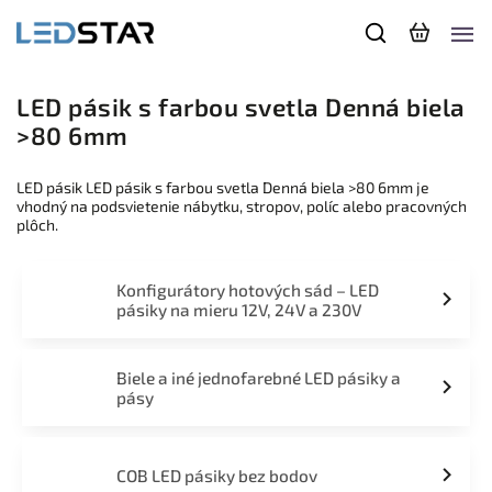
LED pásik s farbou svetla Denná biela
>80 6mm
LED pásik LED pásik s farbou svetla Denná biela >80 6mm je
vhodný na podsvietenie nábytku, stropov, políc alebo pracovných
plôch.
Konfigurátory hotových sád – LED
pásiky na mieru 12V, 24V a 230V
Biele a iné jednofarebné LED pásiky a
pásy
COB LED pásiky bez bodov