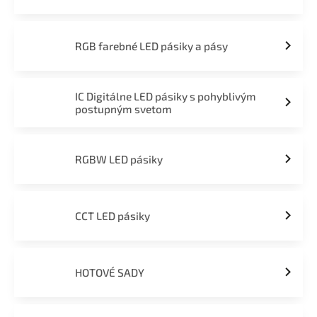
RGB farebné LED pásiky a pásy
IC Digitálne LED pásiky s pohyblivým
postupným svetom
RGBW LED pásiky
CCT LED pásiky
HOTOVÉ SADY