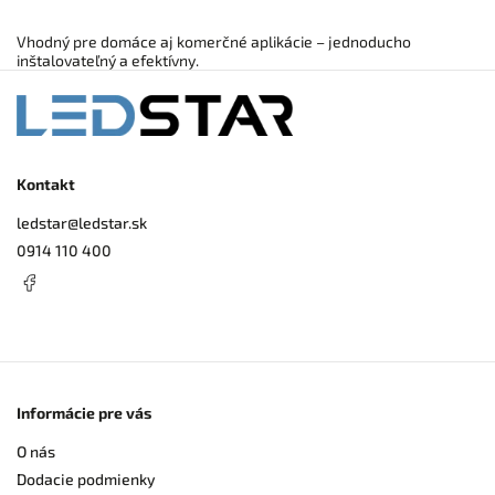
Vhodný pre domáce aj komerčné aplikácie – jednoducho
inštalovateľný a efektívny.
Kontakt
ledstar
@
ledstar.sk
0914 110 400
Informácie pre vás
O nás
Dodacie podmienky