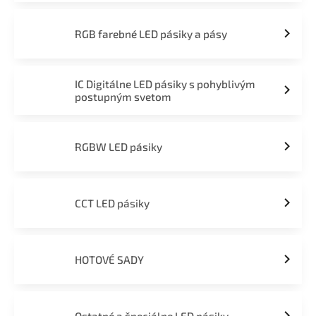
RGB farebné LED pásiky a pásy
IC Digitálne LED pásiky s pohyblivým
postupným svetom
RGBW LED pásiky
CCT LED pásiky
HOTOVÉ SADY