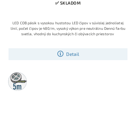
✅ SKLADOM
LED COB pásik s vysokou hustotou LED čipov v súvislej jednoliatej
línií, počet čipov je 480/m, vysoký výkon pre neutrálnu Dennú farbu
svetla, vhodný do kuchynských či obývacích priestorov
Detail
5m
rolka