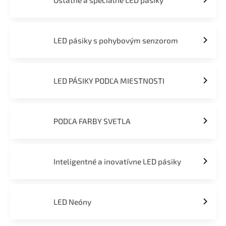
Ostatné a špeciálne LED pásiky
LED pásiky s pohybovým senzorom
LED PÁSIKY PODĽA MIESTNOSTI
PODĽA FARBY SVETLA
Inteligentné a inovatívne LED pásiky
LED Neóny