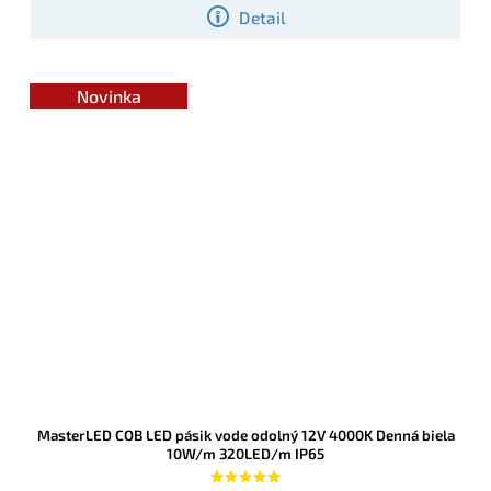
Detail
Novinka
MasterLED COB LED pásik vode odolný 12V 4000K Denná biela
10W/m 320LED/m IP65