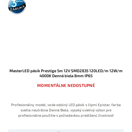
záruka
MasterLED pásik Prestige 5m 12V SMD2835 120LED/m 12W/m
4000K Denná biela 8mm IP65
MOMENTÁLNE NEDOSTUPNÉ
Profesionálny model, vode odolný LED pásik s čipmi Epistar, farba
svetla neutrálna Denná Biela, vysoký svietivý výkon pre
profesionálne použitie s požiadavkou predlženú životnosť