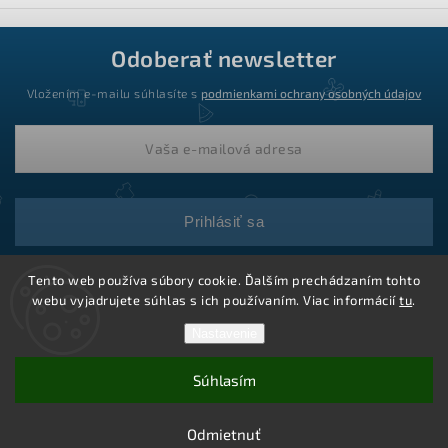
Odoberať newsletter
Vložením e-mailu súhlasíte s
podmienkami ochrany osobných údajov
Prihlásiť sa
Tento web používa súbory cookie. Ďalším prechádzaním tohto
webu vyjadrujete súhlas s ich používaním. Viac informácií
tu
.
Nastavenie
Súhlasím
Copyright 2026
Ledstar.sk
. Všetky práva vyhradené.
Vytvoril Shoptet
Odmietnuť