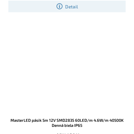
Detail
MasterLED pásik 5m 12V SMD2835 60LED/m 4.6W/m 40500K
Denná biela IP65