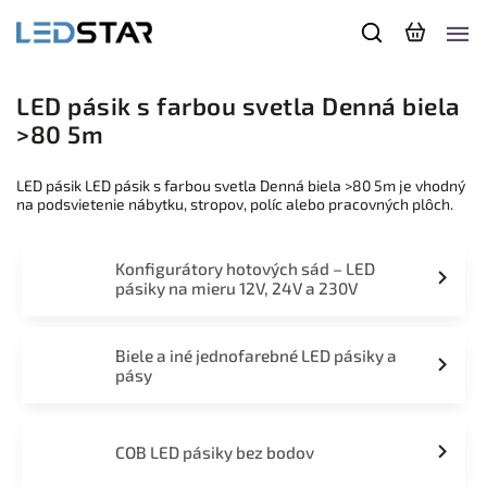
LED pásik s farbou svetla Denná biela
>80 5m
LED pásik LED pásik s farbou svetla Denná biela >80 5m je vhodný
na podsvietenie nábytku, stropov, políc alebo pracovných plôch.
Konfigurátory hotových sád – LED
pásiky na mieru 12V, 24V a 230V
Biele a iné jednofarebné LED pásiky a
pásy
COB LED pásiky bez bodov