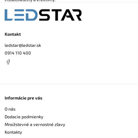
Kontakt
ledstar
@
ledstar.sk
0914 110 400
Informácie pre vás
O nás
Dodacie podmienky
Množstevné a vernostné zľavy
Kontakty