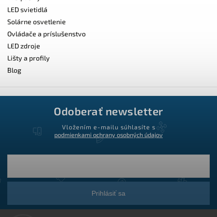
LED svietidlá
Solárne osvetlenie
Ovládače a príslušenstvo
LED zdroje
Lišty a profily
Blog
Odoberať newsletter
Vložením e-mailu súhlasíte s
podmienkami ochrany osobných údajov
Prihlásiť sa