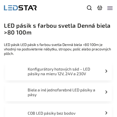
LED pásik s farbou svetla Denná biela
>80 100m
LED pásik LED pásik s farbou svetla Denná biela >80 100m je
vhodný na podsvietenie nábytku, stropov, políc alebo pracovných
plôch.
Konfigurátory hotových sád – LED
pásiky na mieru 12V, 24V a 230V
Biele a iné jednofarebné LED pásiky a
pásy
COB LED pásiky bez bodov