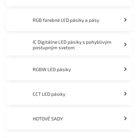
RGB farebné LED pásiky a pásy
IC Digitálne LED pásiky s pohyblivým
postupným svetom
RGBW LED pásiky
CCT LED pásiky
HOTOVÉ SADY