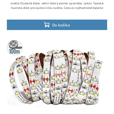
svetla Studená biela, veľmi dobrý pomer spotreba, výkon. Vysoká
hustota diód pre súvislú líniu svetla. Cenovo zvýhodnené balenie
Do košíka
100m
rolka