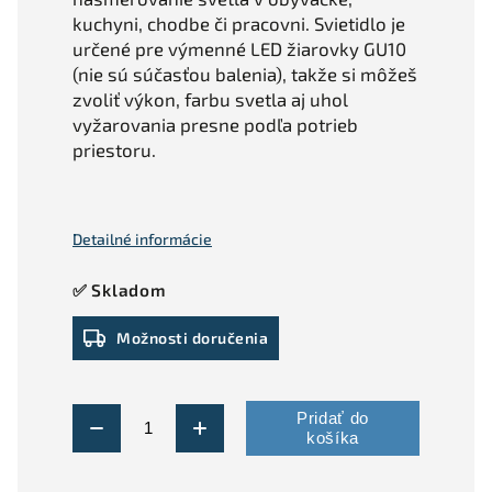
kuchyni, chodbe či pracovni. Svietidlo je
určené pre výmenné LED žiarovky GU10
(nie sú súčasťou balenia), takže si môžeš
zvoliť výkon, farbu svetla aj uhol
vyžarovania presne podľa potrieb
priestoru.
Detailné informácie
✅ Skladom
Možnosti doručenia
Pridať do
košíka