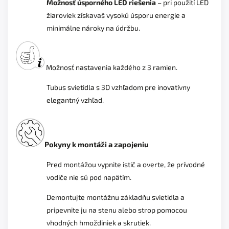
Možnosť úsporného LED riešenia
– pri použití LED
žiaroviek získavaš vysokú úsporu energie a
minimálne nároky na údržbu.
Možnosť nastavenia každého z 3 ramien.
Tubus svietidla s 3D vzhľadom pre inovatívny
elegantný vzhľad.
Pokyny k montáži a zapojeniu
Pred montážou vypnite istič a overte, že prívodné
vodiče nie sú pod napätím.
Demontujte montážnu základňu svietidla a
pripevnite ju na stenu alebo strop pomocou
vhodných hmoždiniek a skrutiek.