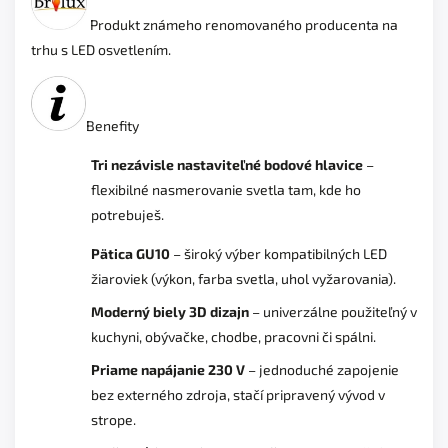
Produkt známeho renomovaného producenta na
trhu s LED osvetlením.
Benefity
Tri nezávisle nastaviteľné bodové hlavice
–
flexibilné nasmerovanie svetla tam, kde ho
potrebuješ.
Pätica GU10
– široký výber kompatibilných LED
žiaroviek (výkon, farba svetla, uhol vyžarovania).
Moderný biely 3D dizajn
– univerzálne použiteľný v
kuchyni, obývačke, chodbe, pracovni či spálni.
Priame napájanie 230 V
– jednoduché zapojenie
bez externého zdroja, stačí pripravený vývod v
strope.