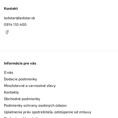
Kontakt
ledstar
@
ledstar.sk
0914 110 400
Informácie pre vás
O nás
Dodacie podmienky
Množstevné a vernostné zľavy
Kontakty
Obchodné podmienky
Podmienky ochrany osobných údajov
Uplatnenie práv spotrebiteľa, odstúpenie od zmluvy