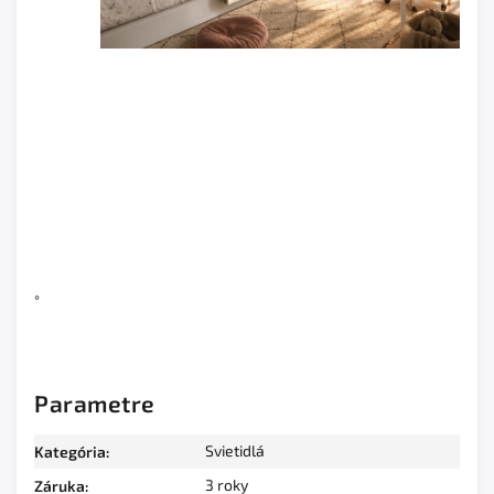
°
Parametre
Svietidlá
Kategória
:
3 roky
Záruka
: