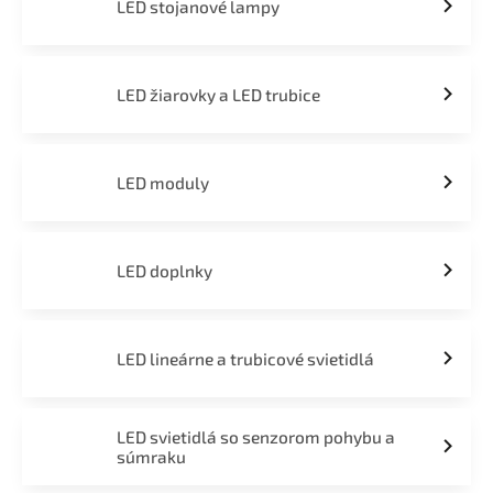
LED stojanové lampy
LED žiarovky a LED trubice
LED moduly
LED doplnky
LED lineárne a trubicové svietidlá
LED svietidlá so senzorom pohybu a
súmraku