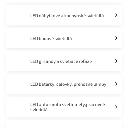
LED nábytkové a kuchynské svietidlá
LED bodové svietidlá
LED girlandy a svietiace reťaze
LED baterky, čelovky, prenosné lampy
LED auto-moto svetlomety,pracovné
svietidlá