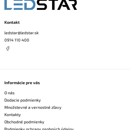
Kontakt
ledstar
@
ledstar.sk
0914 110 400
Informácie pre vás
O nás
Dodacie podmienky
Množstevné a vernostné zľavy
Kontakty
Obchodné podmienky
Podmienky ochrany osobných údajov