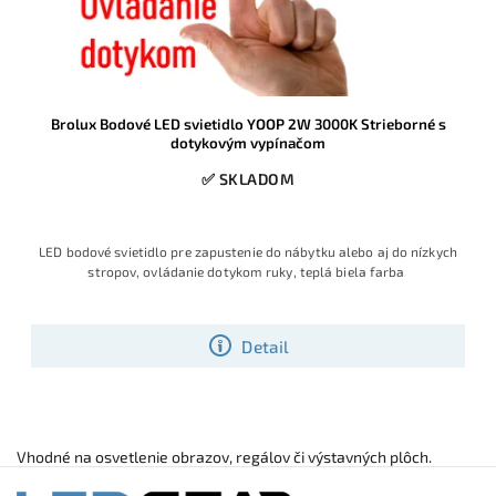
Brolux Bodové LED svietidlo YOOP 2W 3000K Strieborné s
dotykovým vypínačom
✅ SKLADOM
LED bodové svietidlo pre zapustenie do nábytku alebo aj do nízkych
stropov, ovládanie dotykom ruky, teplá biela farba
Detail
Vhodné na osvetlenie obrazov, regálov či výstavných plôch.