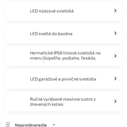
LED núdzové svietidlá
LED svetlá do bazéna
Hermetické IP68 líniové svietidlá na
mieru (kúpeľňa, podlaha, fasáda,
terasa)
LED garážové a pivničné svietidla
Ručné vyrábané masívne lustre z
drevených kolies
Najpredávanejšie