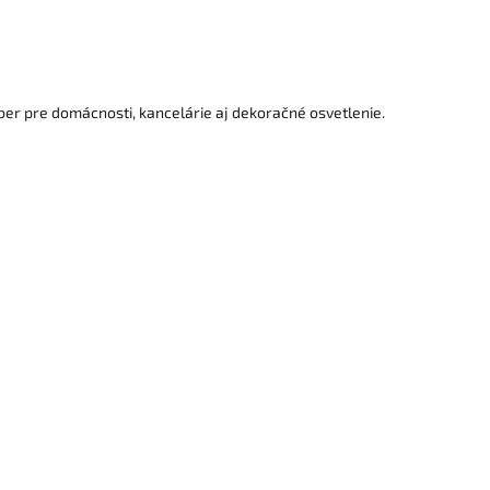
u medeného podkladu - 5 ročná záruka
ber pre domácnosti, kancelárie aj dekoračné osvetlenie.