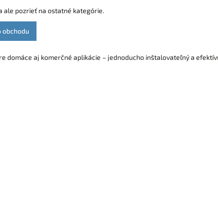
 ale pozrieť na ostatné kategórie.
o obchodu
e domáce aj komerčné aplikácie – jednoducho inštalovateľný a efektív