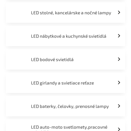
LED stolné, kancelárske a nočné lampy
LED nábytkové a kuchynské svietidlá
LED bodové svietidlá
LED girlandy a svietiace reťaze
LED baterky, čelovky, prenosné lampy
LED auto-moto svetlomety,pracovné