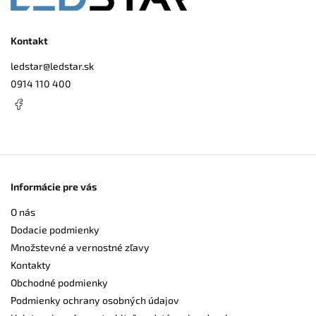
Kontakt
ledstar
@
ledstar.sk
0914 110 400
Informácie pre vás
O nás
Dodacie podmienky
Množstevné a vernostné zľavy
Kontakty
Obchodné podmienky
Podmienky ochrany osobných údajov