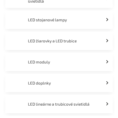
svietidlá
LED stojanové lampy
LED žiarovky a LED trubice
LED moduly
LED doplnky
LED lineárne a trubicové svietidlá