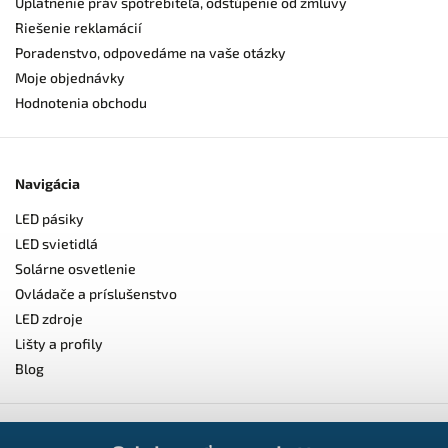
Uplatnenie práv spotrebiteľa, odstúpenie od zmluvy
Riešenie reklamácií
Poradenstvo, odpovedáme na vaše otázky
Moje objednávky
Hodnotenia obchodu
Navigácia
LED pásiky
LED svietidlá
Solárne osvetlenie
Ovládače a príslušenstvo
LED zdroje
Lišty a profily
Blog