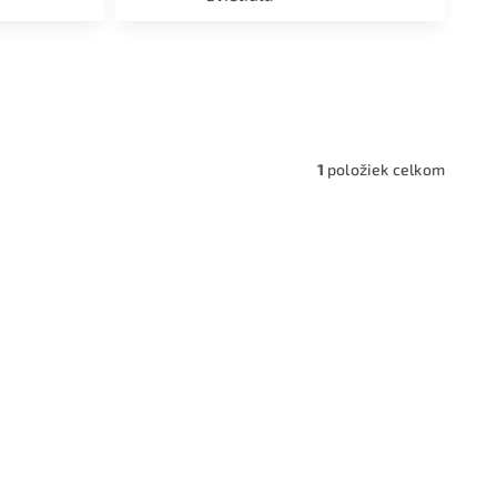
a,
1
položiek celkom