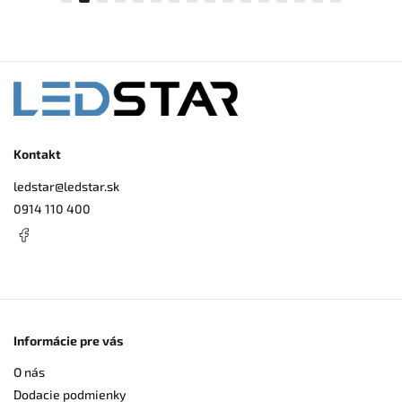
Kontakt
ledstar
@
ledstar.sk
0914 110 400
Informácie pre vás
O nás
Dodacie podmienky