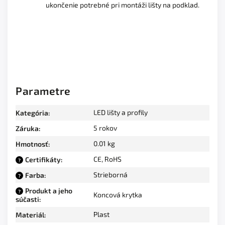
ukončenie potrebné pri montáži lišty na podklad.
Parametre
LED lišty a profily
Kategória
:
5 rokov
Záruka
:
0.01 kg
Hmotnosť
:
CE, RoHS
Certifikáty
:
?
Strieborná
Farba
:
?
Produkt a jeho
?
Koncová krytka
súčasti
:
Plast
Materiál
: