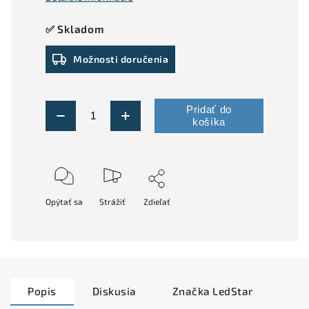
✅ Skladom
Možnosti doručenia
Pridať do
košíka
Opýtať sa
Strážiť
Zdieľať
Popis
Diskusia
Značka
LedStar