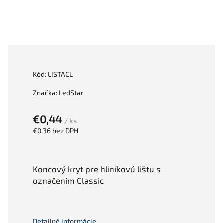
Kód:
LISTACL
Značka:
LedStar
€0,44
/ ks
€0,36 bez DPH
Koncový kryt pre hliníkovú lištu s
označením Classic
Detailné informácie