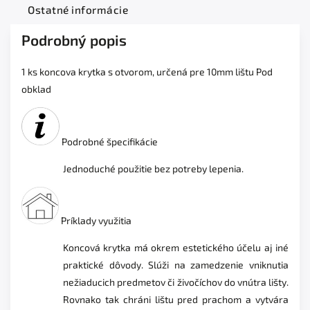
Ostatné informácie
Podrobný popis
1 ks koncova krytka s otvorom, určená pre 10mm lištu Pod
obklad
Podrobné špecifikácie
Jednoduché použitie bez potreby lepenia.
Príklady využitia
Koncová krytka má okrem estetického účelu aj iné
praktické dôvody. Slúži na zamedzenie vniknutia
nežiaducich predmetov či živočíchov do vnútra lišty.
Rovnako tak chráni lištu pred prachom a vytvára