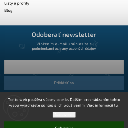
Lišty a profily
Blog
Odoberať newsletter
Vložením e-mailu súhlasíte s
podmienkami ochrany osobných údajov
Prihlásiť sa
Tento web používa súbory cookie. Ďalším prechádzaním tohto
webu vyjadrujete súhlas s ich používaním. Viac informácií
tu
.
Nastavenie