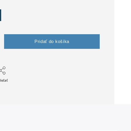
Pridať do košíka
ieľať