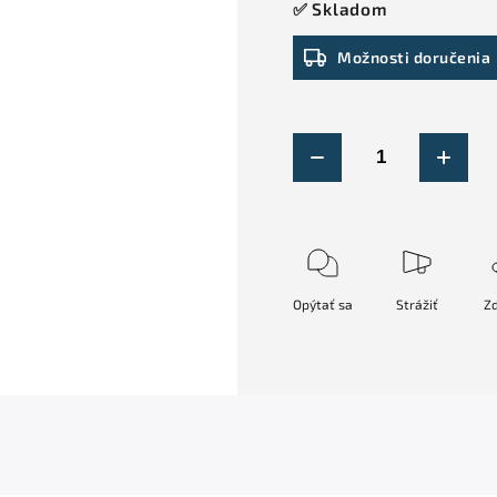
✅ Skladom
Možnosti doručenia
Opýtať sa
Strážiť
Zd