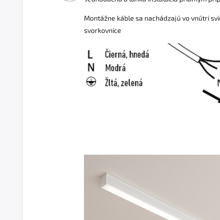
Montážne káble sa nachádzajú vo vnútri svie
svorkovnice