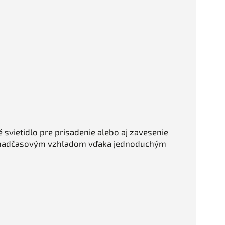
 svietidlo pre prisadenie alebo aj zavesenie
m nadčasovým vzhľadom vďaka jednoduchým