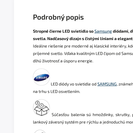
Podrobný popis
Stropné čierne LED svietidlo so
Samsung
diódami, d
svetla. Nadčasový dizajn s čistými líniami a eleg
Ideálne riešenie pre moderné aj klasické interiéry, kde
príjemné svetlo. Vďaka kvalitným LED čipom od Samsu
dlhú životnosť a úsporu energie.
LED diódy vo svietidle od
SAMSUNG
, známe
na trhu s LED osvetlením.
Súčasťou balenia sú hmoždinky, skrutky, 
lankový závesný systém pre rýchlu a jednoduchú mo