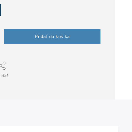
Pridať do košíka
ieľať