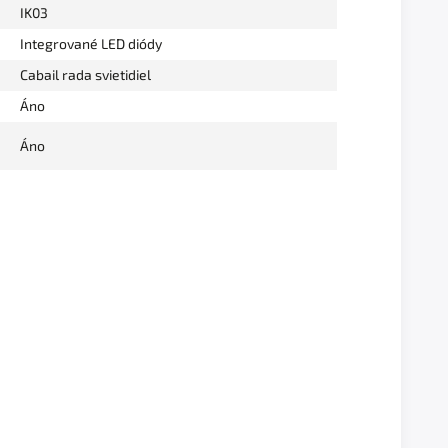
IK03
Integrované LED diódy
Cabail rada svietidiel
Áno
Áno