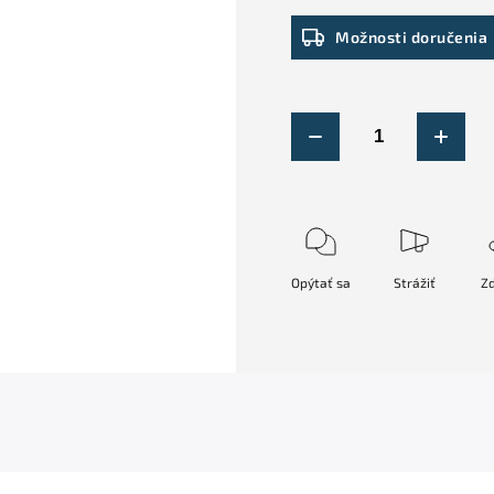
Možnosti doručenia
Opýtať sa
Strážiť
Zd