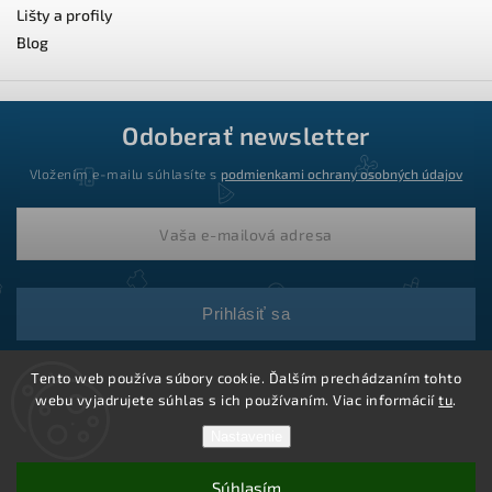
Lišty a profily
Blog
Odoberať newsletter
Vložením e-mailu súhlasíte s
podmienkami ochrany osobných údajov
Prihlásiť sa
Tento web používa súbory cookie. Ďalším prechádzaním tohto
webu vyjadrujete súhlas s ich používaním. Viac informácií
tu
.
Nastavenie
Súhlasím