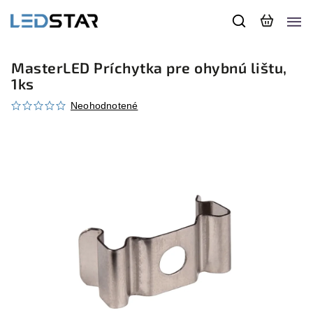
MasterLED Príchytka pre ohybnú lištu,
1ks
Neohodnotené