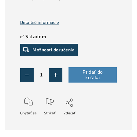
Detailné informácie
✅ Skladom
Možnosti doručenia
Pridať do
košíka
Opýtať sa
Strážiť
Zdieľať