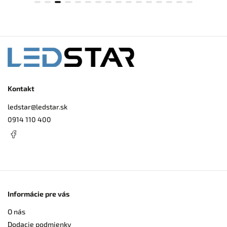
Kontakt
ledstar
@
ledstar.sk
0914 110 400
Informácie pre vás
O nás
Dodacie podmienky