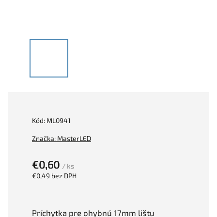
Kód:
ML0941
Značka:
MasterLED
€0,60
/ ks
€0,49 bez DPH
Príchytka pre ohybnú 17mm lištu