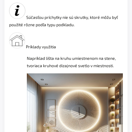
Súčasťou príchytky nie sú skrutky, ktoré môžu byť
použité rôzne podľa typu podkladu.
Príklady využitia
Napríklad lišta na kruhu umiestnenom na stene,
tvoriaca kruhové dizajnové svetlo v miestnosti.