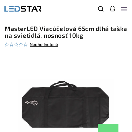
MasterLED Viacúčelová 65cm dlhá taška
na svietidlá, nosnosť 10kg
Neohodnotené