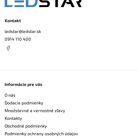
Kontakt
ledstar
@
ledstar.sk
0914 110 400
Informácie pre vás
O nás
Dodacie podmienky
Množstevné a vernostné zľavy
Kontakty
Obchodné podmienky
Podmienky ochrany osobných údajov