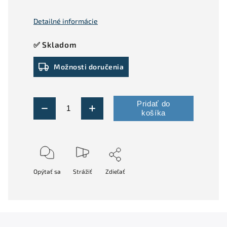
Detailné informácie
✅ Skladom
Možnosti doručenia
Pridať do
košíka
Opýtať sa
Strážiť
Zdieľať