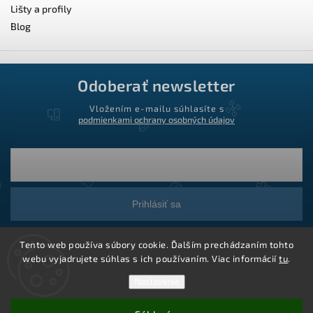
Lišty a profily
Blog
Odoberať newsletter
Vložením e-mailu súhlasíte s
podmienkami ochrany osobných údajov
Prihlásiť sa
Tento web používa súbory cookie. Ďalším prechádzaním tohto
webu vyjadrujete súhlas s ich používaním. Viac informácií
tu
.
Nastavenie