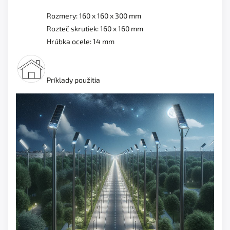
Rozmery: 160 x 160 x 300 mm
Rozteč skrutiek: 160 x 160 mm
Hrúbka ocele: 14 mm
Príklady použitia