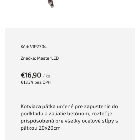
Kód:
VIP2304
Značka:
MasterLED
€16,90
/ ks
€13,74 bez DPH
Kotviaca pätka určené pre zapustenie do
podkladu a zaliatie betónom, rozteč je
prispôsobená pre všetky oceľové stĺpy s
pätkou 20x20cm