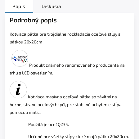
Popis
Diskusia
Podrobný popis
Kotviaca pätka pre trojdielne rozkladacie oceľové stĺpy s
pätkou 20x20cm
Produkt známeho renomovaného producenta na
trhu s LED osvetlením.
Kotviaca masívna oceľová pätka so závitmi na
hornej strane oceľových tyčí, pre stabilné uchytenie stĺpa
pomocou matíc.
Použitá je oceľ Q235.
Určené pre všetky stĺpy ktoré majú pätku 20x20cm.