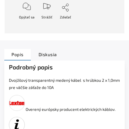
Opýtať sa
Strážiť
Zdieľať
Popis
Diskusia
Podrobný popis
Dvojžilový transparentný medený kábel s hrúbkou 2 x 1,0mm
pre väčšie záťaže do 10A
Overený európsky producent elektrických káblov.