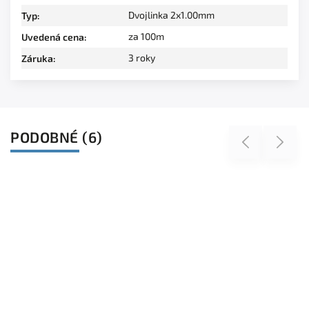
Dvojlinka 2x1.00mm
Typ
:
za 100m
Uvedená cena
:
3 roky
Záruka
:
PODOBNÉ (6)
Previous
Next