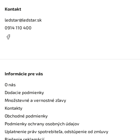
Kontakt
ledstar
@
ledstar.sk
0914 110 400
Informácie pre vás
O nás
Dodacie podmienky
Množstevné a vernostné zľavy
Kontakty
Obchodné podmienky
Podmienky ochrany osobných údajov
Uplatnenie práv spotrebiteľa, odstúpenie od zmluvy
Riešenie reklamácií