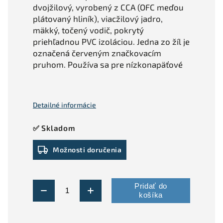
dvojžilový, vyrobený z CCA (OFC meďou
plátovaný hliník), viacžilový jadro,
mäkký, točený vodič, pokrytý
priehľadnou PVC izoláciou. Jedna zo žíl je
označená červeným značkovacím
pruhom. Používa sa pre nízkonapäťové
Detailné informácie
✅ Skladom
Možnosti doručenia
Pridať do
košíka