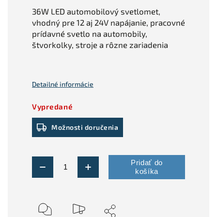
36W LED automobilový svetlomet,
vhodný pre 12 aj 24V napájanie, pracovné
prídavné svetlo na automobily,
štvorkolky, stroje a rôzne zariadenia
Detailné informácie
Vypredané
Možnosti doručenia
Pridať do
košíka