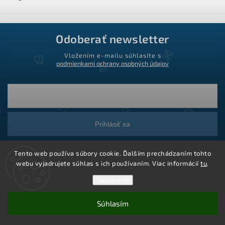
Odoberať newsletter
Vložením e-mailu súhlasíte s
podmienkami ochrany osobných údajov
Prihlásiť sa
Tento web používa súbory cookie. Ďalším prechádzaním tohto
webu vyjadrujete súhlas s ich používaním. Viac informácií
tu
.
Nastavenie
Súhlasím
Copyright 2026
Ledstar.sk
. Všetky práva vyhradené.