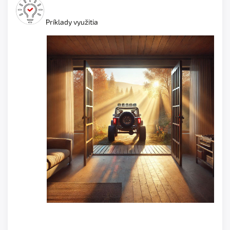
Príklady využitia