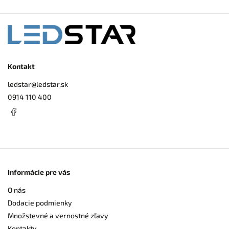
Kontakt
ledstar
@
ledstar.sk
0914 110 400
Informácie pre vás
O nás
Dodacie podmienky
Množstevné a vernostné zľavy
Kontakty