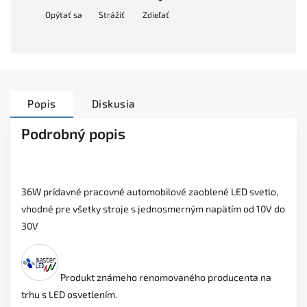
Opýtať sa
Strážiť
Zdieľať
Popis
Diskusia
Podrobný popis
36W prídavné pracovné automobilové zaoblené LED svetlo,
vhodné pre všetky stroje s jednosmerným napätím od 10V do
30V
Produkt známeho renomovaného producenta na
trhu s LED osvetlením.