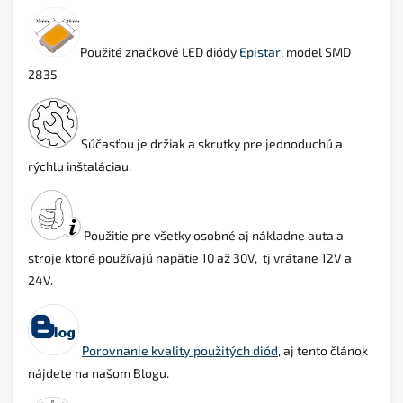
Použité značkové LED diódy
Epistar
, model SMD
2835
Súčasťou je držiak a skrutky pre jednoduchú a
rýchlu inštaláciau.
Použitie pre všetky osobné aj nákladne auta a
stroje ktoré používajú napätie 10 až 30V, tj vrátane 12V a
24V.
Porovnanie kvality použitých diód
, aj tento článok
nájdete na našom Blogu.