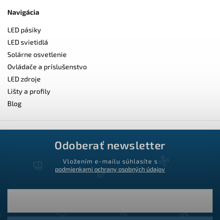
Navigácia
LED pásiky
LED svietidlá
Solárne osvetlenie
Ovládače a príslušenstvo
LED zdroje
Lišty a profily
Blog
Odoberať newsletter
Vložením e-mailu súhlasíte s
podmienkami ochrany osobných údajov