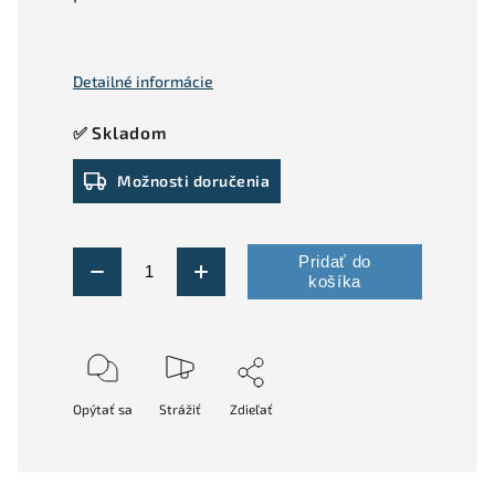
Detailné informácie
✅ Skladom
Možnosti doručenia
Pridať do
košíka
Opýtať sa
Strážiť
Zdieľať