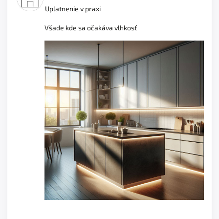
Uplatnenie v praxi
Všade kde sa očakáva vlhkosť