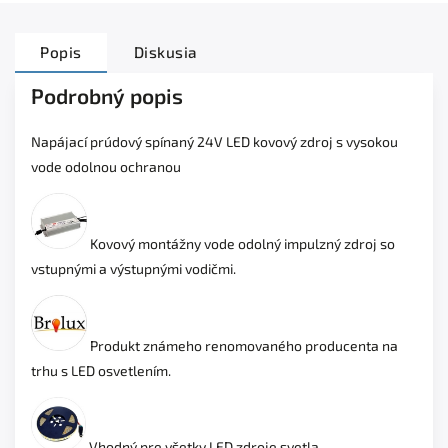
Popis
Diskusia
Podrobný popis
Napájací prúdový spínaný 24V LED kovový zdroj s vysokou
vode odolnou ochranou
Kovový montážny vode odolný impulzný zdroj so
vstupnými a výstupnými vodičmi.
Produkt známeho renomovaného producenta na
trhu s LED osvetlením.
Vhodný pre všetky LED zdroje svetla.