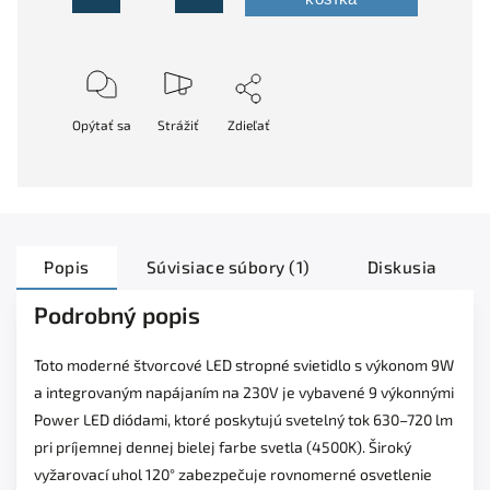
Opýtať sa
Strážiť
Zdieľať
Popis
Súvisiace súbory (1)
Diskusia
Podrobný popis
Toto moderné štvorcové LED stropné svietidlo s výkonom 9W
a integrovaným napájaním na 230V je vybavené 9 výkonnými
Power LED diódami, ktoré poskytujú svetelný tok 630–720 lm
pri príjemnej dennej bielej farbe svetla (4500K). Široký
vyžarovací uhol 120° zabezpečuje rovnomerné osvetlenie