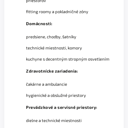
priestorov
fitting roomy a pokladničné zóny
Domácnosti:
predsiene, chodby, šatníky
technické miestnosti, komory
kuchyne s decentným stropným osvetlením
Zdravotnícke zariadenia:
čakárne a ambulancie
hygienické a obslužné priestory
Prevádzkové a servisné priestory:
dielne a technické miestnosti