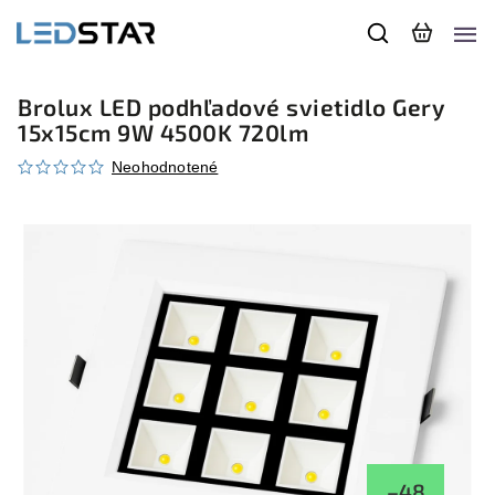
Brolux LED podhľadové svietidlo Gery
15x15cm 9W 4500K 720lm
Neohodnotené
–48