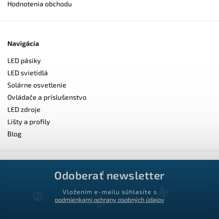
Hodnotenia obchodu
Navigácia
LED pásiky
LED svietidlá
Solárne osvetlenie
Ovládače a príslušenstvo
LED zdroje
Lišty a profily
Blog
Odoberať newsletter
Vložením e-mailu súhlasíte s
podmienkami ochrany osobných údajov