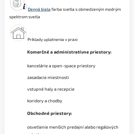
Denná biela
farba svetla s obmedzeným modrým
spektrom svetla
Príklady uplatnenia v praxi
Komerčné a administratívne priestory:
kancelárie a open-space priestory
zasadacie miestnosti
vstupné haly a recepcie
koridory a chodby
Obchodné priestory:
osvetlenie menších predajní alebo regálových