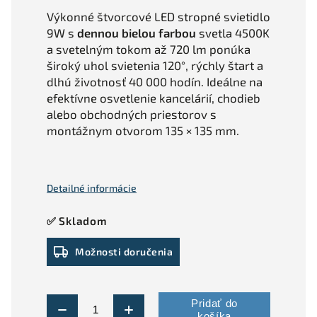
Výkonné štvorcové LED stropné svietidlo
9W s
dennou bielou farbou
svetla 4500K
a svetelným tokom až 720 lm ponúka
široký uhol svietenia 120°, rýchly štart a
dlhú životnosť 40 000 hodín. Ideálne na
efektívne osvetlenie kancelárií, chodieb
alebo obchodných priestorov s
montážnym otvorom 135 × 135 mm.
Detailné informácie
✅ Skladom
Možnosti doručenia
Pridať do
košíka