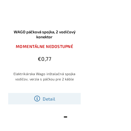
WAGO páčková spojka, 2 vodičový
konektor
MOMENTÁLNE NEDOSTUPNÉ
€0,77
Elektrikárska Wago inštalačná spojka
vodičov, verzia s páčkou pre 2 káble
Detail